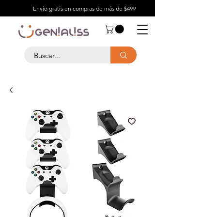
Envío gratis en compras de más de $499