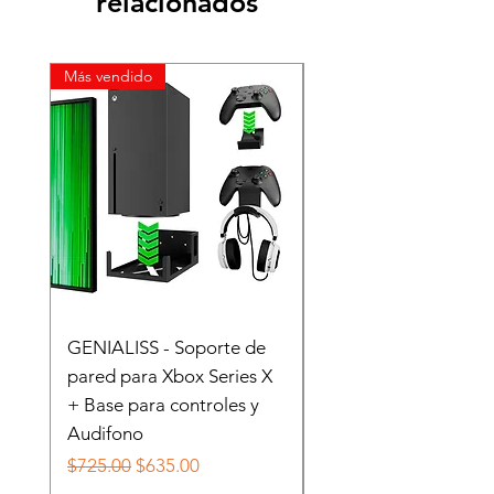
relacionados
Más vendido
GENIALISS - Soporte de
Base Soporte De Pa
pared para Xbox Series X
Para Nintendo Switc
+ Base para controles y
Oled
Audifono
Precio
$149.00
Precio
Precio de oferta
$725.00
$635.00