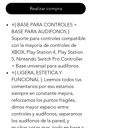
Realizar compra
⭐[ BASE PARA CONTROLES +
BASE PARA AUDIFONOS ]:
Soporte para controles compatible
con la mayoría de controles de
XBOX, Play Station 4, Play Station
5, Nintendo Switch Pro Controller
+ Base universal para audífonos.
⭐[ LIGERA, ESTETICA Y
FUNCIONAL ]: Leemos todos tus
comentarios por eso estamos
siempre en constante mejora,
reforzamos los puntos frágiles,
dimos mayor espacio entre
controles y audífonos, separamos
los audífonos de la pared, y
muchas cosas mas, todo en base a