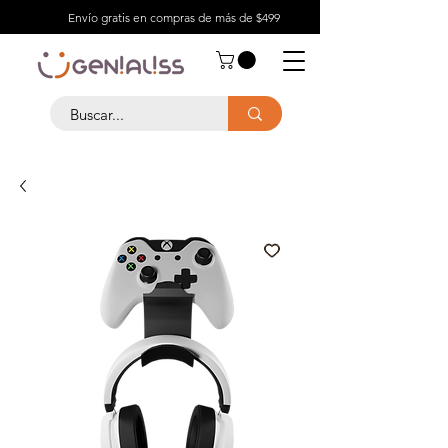
Envío gratis en compras de más de $499